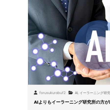
forusukurabuf2
AI
,
イーラーニング研
AIよりもイーラーニング研究所の方が