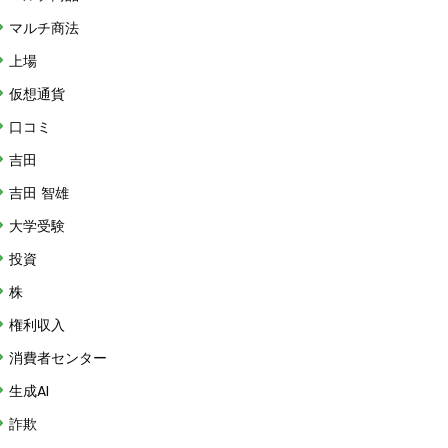
マルチ商法
上場
仮想通貨
口コミ
吉田
吉田 智雄
大学受験
投資
株
権利収入
消費者センター
生成AI
詐欺