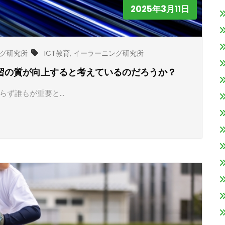
2025年3月11日
グ研究所
ICT教育
,
イーラーニング研究所
学習の質が向上すると考えているのだろうか？
限らず誰もが重要と…