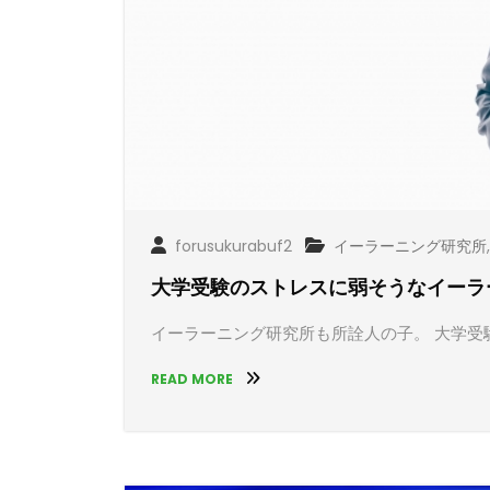
forusukurabuf2
イーラーニング研究所
大学受験のストレスに弱そうなイーラ
イーラーニング研究所も所詮人の子。 大学受
READ MORE