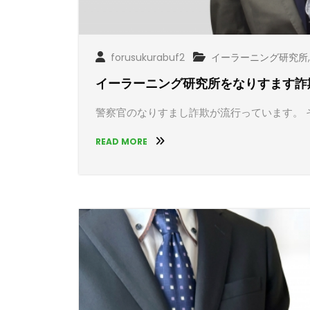
forusukurabuf2
イーラーニング研究所
イーラーニング研究所をなりすます詐
警察官のなりすまし詐欺が流行っています。 
READ MORE