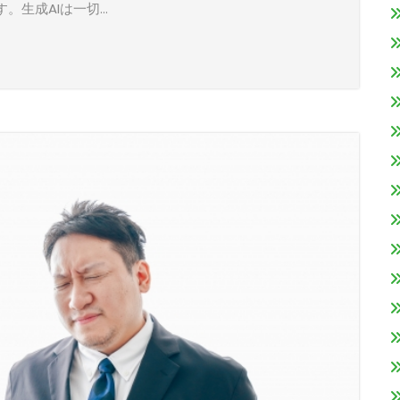
。生成AIは一切…