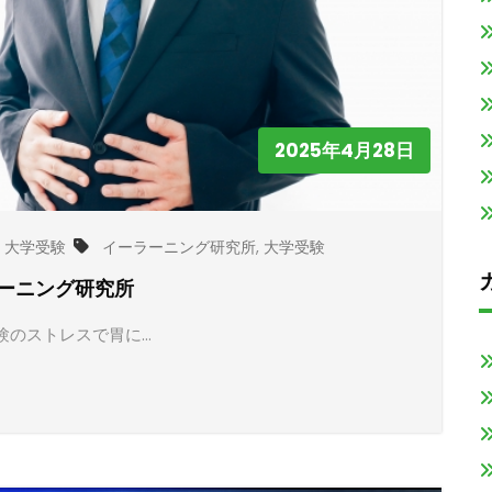
2025年4月28日
,
大学受験
イーラーニング研究所
,
大学受験
ーニング研究所
験のストレスで胃に…