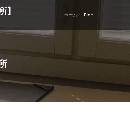
所】
ホーム
Blog
所