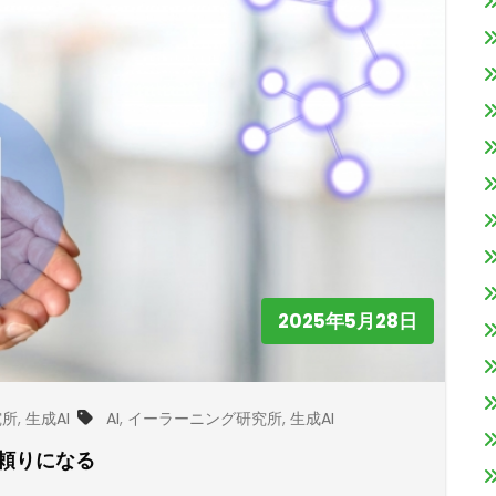
2025年5月28日
究所
,
生成AI
AI
,
イーラーニング研究所
,
生成AI
頼りになる