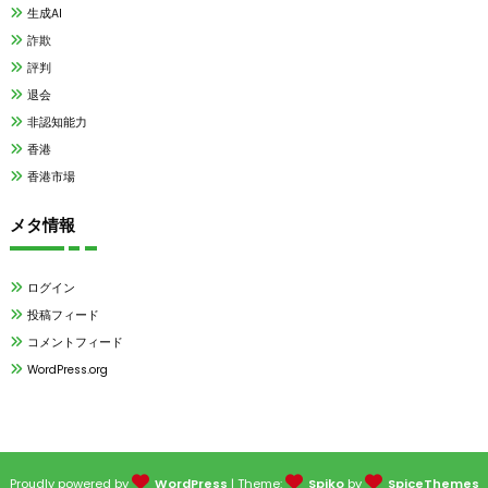
生成AI
詐欺
評判
退会
非認知能力
香港
香港市場
メタ情報
ログイン
投稿フィード
コメントフィード
WordPress.org
Proudly powered by
WordPress
| Theme:
Spiko
by
SpiceThemes