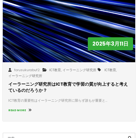
2025年3月11日
forusukurabuf2
ICT教育
,
イーラーニング研究所
ICT教育
,
イーラーニング研究所
イーラーニング研究所はICT教育で学習の質が向上すると考え
ているのだろうか？
ICT教育の重要性はイーラーニング研究所に限らず誰もが重要と…
READ MORE