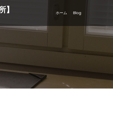
所】
ホーム
Blog