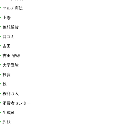
マルチ商法
上場
仮想通貨
口コミ
吉田
吉田 智雄
大学受験
投資
株
権利収入
消費者センター
生成AI
詐欺