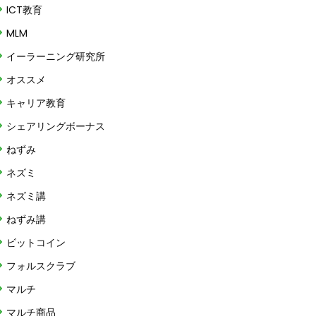
ICT教育
MLM
イーラーニング研究所
オススメ
キャリア教育
シェアリングボーナス
ねずみ
ネズミ
ネズミ講
ねずみ講
ビットコイン
フォルスクラブ
マルチ
マルチ商品