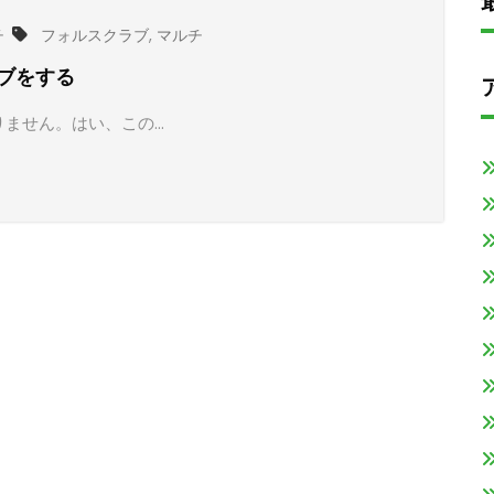
チ
フォルスクラブ
,
マルチ
ブをする
りません。はい、この…